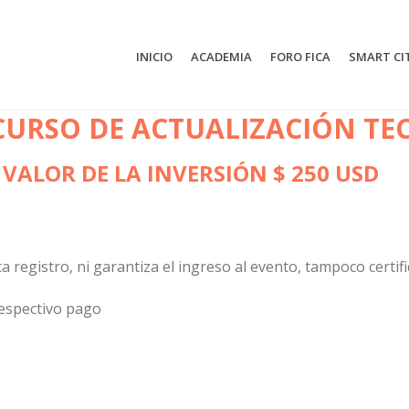
INICIO
ACADEMIA
FORO FICA
SMART CI
CURSO DE ACTUALIZACIÓN TE
VALOR DE LA INVERSIÓN $ 250 USD
ca registro, ni garantiza el ingreso al evento, tampoco certi
respectivo pago