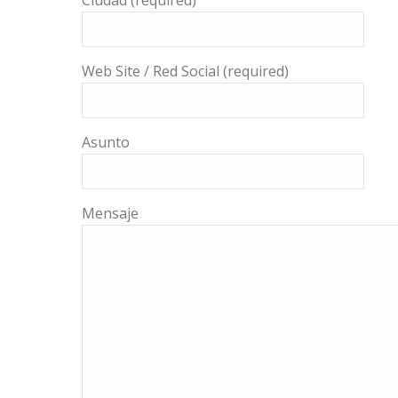
Ciudad (required)
Web Site / Red Social (required)
Asunto
Mensaje