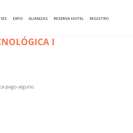
TIES
EXPO
ALIANZAS
RESERVA HOTEL
REGISTRO
CNOLÓGICA I
fica pago alguno.