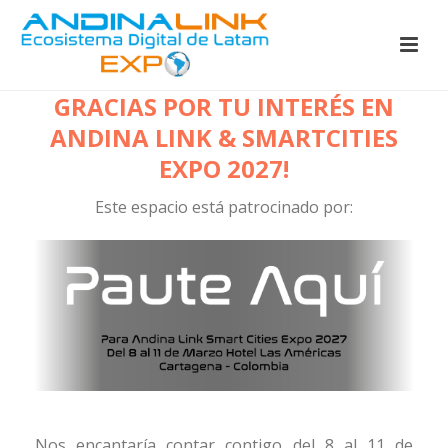
GRACIAS POR TU INTERÉS EN
ANDINA LINK & SMARTCITIES
EXPO 2027!
Este espacio está patrocinado por:
Nos encantaría contar contigo del 8 al 11 de