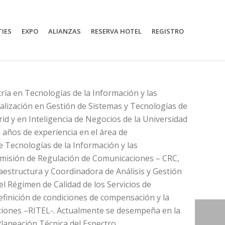
TIES
EXPO
ALIANZAS
RESERVA HOTEL
REGISTRO
ría en Tecnologías de la Información y las
ialización en Gestión de Sistemas y Tecnologías de
id y en Inteligencia de Negocios de la Universidad
8 años de experiencia en el área de
e Tecnologías de la Información y las
Comisión de Regulación de Comunicaciones – CRC,
structura y Coordinadora de Análisis y Gestión
el Régimen de Calidad de los Servicios de
efinición de condiciones de compensación y la
ciones –RITEL-. Actualmente se desempeña en la
laneación Técnica del Espectro.