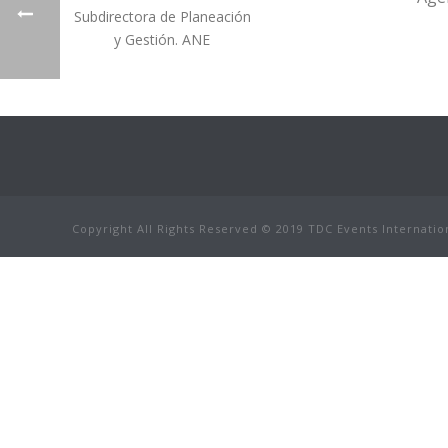
Subdirectora de Planeación
y Gestión. ANE
Copyright All Rights Reserved © 2019 TDC Events Internatio