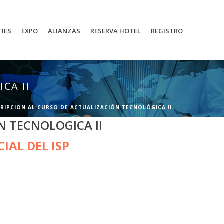
TIES
EXPO
ALIANZAS
RESERVA HOTEL
REGISTRO
CA II
RIPCION AL CURSO DE ACTUALIZACIÓN TECNOLÓGICA II
N TECNOLOGICA II
IAL DEL ISP