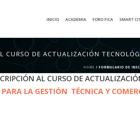
INICIO
ACADEMIA
FORO FICA
SMART CI
L CURSO DE ACTUALIZACIÓN TECNOLÓGI
HOME
/
FORMULARIO DE INSC
CRIPCIÓN AL CURSO DE ACTUALIZACIÓ
PARA LA GESTIÓN TÉCNICA Y COMERC