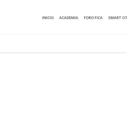
INICIO
ACADEMIA
FORO FICA
SMART CI