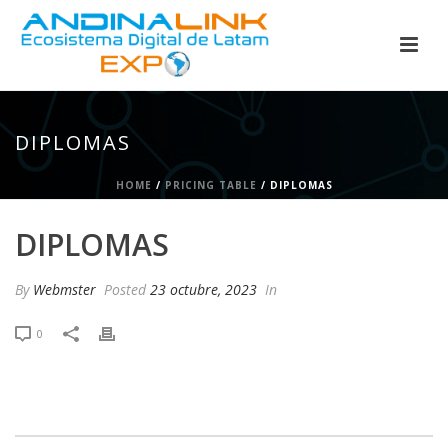
DIPLOMAS
HOME
/
PRICING TABLE
/ DIPLOMAS
DIPLOMAS
By
Webmster
Posted
23 octubre, 2023
In
0