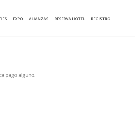
TIES
EXPO
ALIANZAS
RESERVA HOTEL
REGISTRO
fica pago alguno.