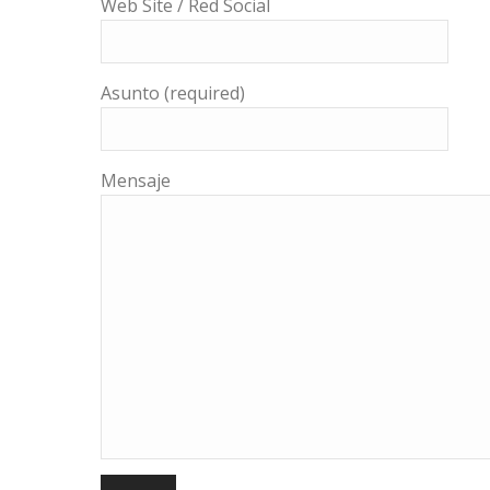
Web Site / Red Social
Asunto (required)
Mensaje