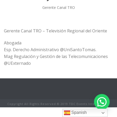
Gerente Canal TRO
Gerente Canal TRO – Televisión Regional del Oriente
Abogada
Esp. Derecho Administrativo @UniSantoTomas.
Mag Regulación y Gestión de las Telecomunicaciones
@UExternado
Copyright All Rights Reserved © 2019 TDC Events International
Spanish