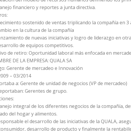
nejo financiero y reportes a junta directiva.
ros:
ecimiento sostenido de ventas triplicando la compañía en 3 
mbio en la cultura de la compañía
nzamiento de nuevas iniciativas y logro de liderazgo en otra
sarrollo de equipos competitivos.
ivo de retiro: Oportunidad laboral más enfocada en mercade
BRE DE LA EMPRESA: QUALA SA
go: Gerente de mercadeo e Innovación
2009 – 03/2014
ortaba a: Gerente de unidad de negocios (VP de mercadeo)
reportaban: Gerentes de grupo.
ciones:
nejo integral de los diferentes negocios de la compañía, de
ado del hogar y alimentos.
sponsable el desarrollo de las iniciativas de la QUALA, as
consumidor, desarrollo de producto y finalmente la rentabili