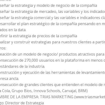
señar la estrategia y modelo de negocio de la compañía
señar la estrategia de mercadeo, las variables y los indicado
señar la estrategia comercial y las variables e indicadores cl
sarrollar el plan estratégico de la compañía pensando en m
dos en la data.
finir la estrategia de precios de la compañía
alizar y construir estrategias para nuestros clientes a part
ros:
reación de un modelo de negocio/ productos atractivos para
onsecución de 270,000 usuarios en la plataforma en menos 
estándares de la industria.
nstrucción y ejecución de las herramientas de levantamient
resa ancla.
nsecución de grandes clientes que entienden el modelo de ne
 Cola, Grupo Bios, Innova Schools, Carvajal, BRM)
BRE DE LA EMPRESA: TRIAS MARKETING (www.triasmarket
o: Director de Estrategia