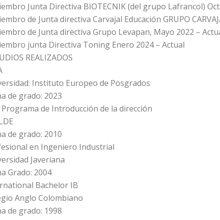
iembro Junta Directiva BIOTECNIK (del grupo Lafrancol) Oct
iembro de Junta directiva Carvajal Educación GRUPO CARVAJA
iembro de Junta directiva Grupo Levapan, Mayo 2022 – Actu
iembro junta Directiva Toning Enero 2024 – Actual
UDIOS REALIZADOS
A
versidad: Instituto Europeo de Posgrados
ha de grado: 2023
 Programa de Introducción de la dirección
LDE
ha de grado: 2010
esional en Ingeniero Industrial
versidad Javeriana
ha Grado: 2004
rnational Bachelor IB
egio Anglo Colombiano
ha de grado: 1998