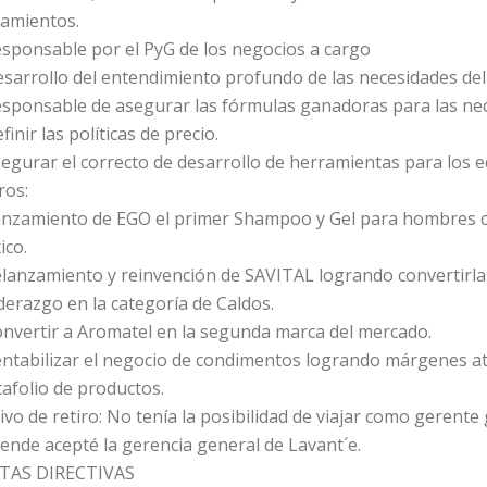
zamientos.
sponsable por el PyG de los negocios a cargo
sarrollo del entendimiento profundo de las necesidades del
esponsable de asegurar las fórmulas ganadoras para las ne
finir las políticas de precio.
egurar el correcto de desarrollo de herramientas para los e
ros:
anzamiento de EGO el primer Shampoo y Gel para hombres c
ico.
elanzamiento y reinvención de SAVITAL logrando convertirla
derazgo en la categoría de Caldos.
onvertir a Aromatel en la segunda marca del mercado.
entabilizar el negocio de condimentos logrando márgenes at
afolio de productos.
vo de retiro: No tenía la posibilidad de viajar como gerent
ende acepté la gerencia general de Lavant´e.
TAS DIRECTIVAS