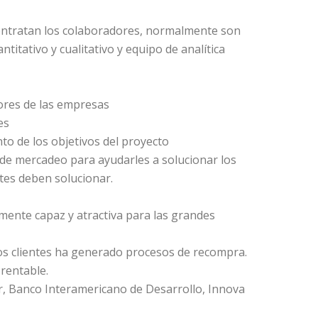
ontratan los colaboradores, normalmente son
itativo y cualitativo y equipo de analítica
ores de las empresas
es
to de los objetivos del proyecto
s de mercadeo para ayudarles a solucionar los
tes deben solucionar.
mente capaz y atractiva para las grandes
os clientes ha generado procesos de recompra.
 rentable.
r, Banco Interamericano de Desarrollo, Innova