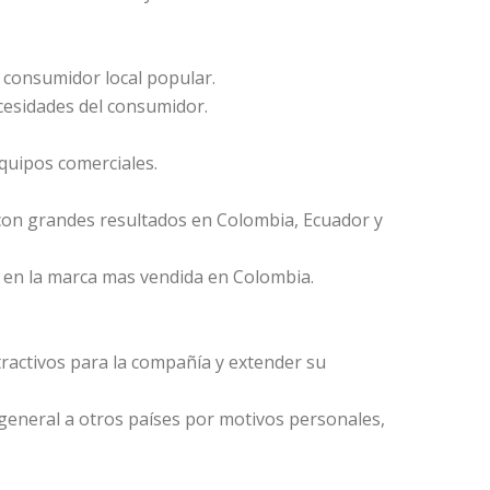
 consumidor local popular.
cesidades del consumidor.
quipos comerciales.
on grandes resultados en Colombia, Ecuador y
 en la marca mas vendida en Colombia.
ractivos para la compañía y extender su
e general a otros países por motivos personales,