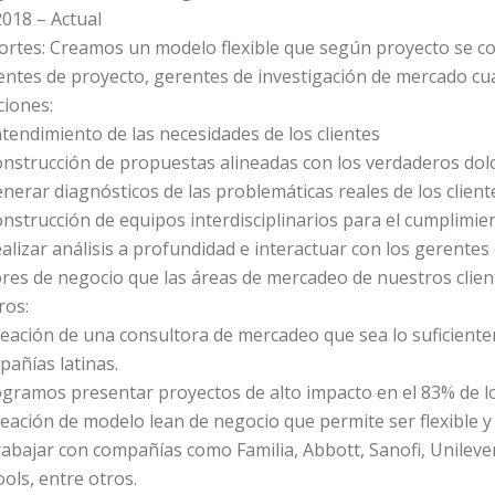
018 – Actual
ortes: Creamos un modelo flexible que según proyecto se c
ntes de proyecto, gerentes de investigación de mercado cuant
ciones:
tendimiento de las necesidades de los clientes
onstrucción de propuestas alineadas con los verdaderos dol
nerar diagnósticos de las problemáticas reales de los client
nstrucción de equipos interdisciplinarios para el cumplimien
alizar análisis a profundidad e interactuar con los gerente
res de negocio que las áreas de mercadeo de nuestros clien
ros:
eación de una consultora de mercadeo que sea lo suficiente
añías latinas.
ogramos presentar proyectos de alto impacto en el 83% de l
eación de modelo lean de negocio que permite ser flexible y
abajar con compañías como Familia, Abbott, Sanofi, Unileve
ols, entre otros.