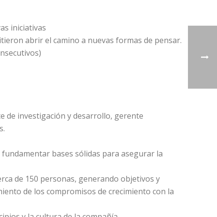
s iniciativas
tieron abrir el camino a nuevas formas de pensar.
onsecutivos)
 de investigación y desarrollo, gerente
s.
o fundamentar bases sólidas para asegurar la
cerca de 150 personas, generando objetivos y
imiento de los compromisos de crecimiento con la
pios y la cultura de la compañía.