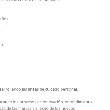
años.
s.
o.
sarrollando las líneas de cuidado personal,
egurando los procesos de innovación, entendimiento
dad de las marcas y el éxito de los nuevos