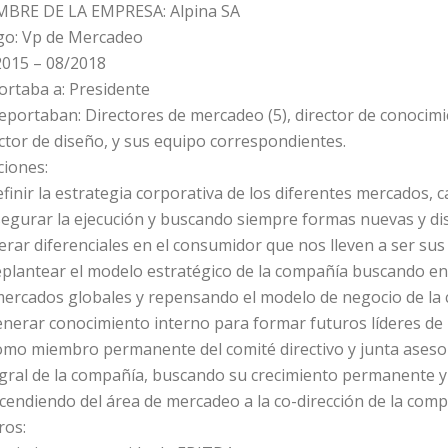
BRE DE LA EMPRESA: Alpina SA
go: Vp de Mercadeo
2015 – 08/2018
ortaba a: Presidente
eportaban: Directores de mercadeo (5), director de conocimie
ctor de diseño, y sus equipo correspondientes.
ciones:
finir la estrategia corporativa de los diferentes mercados,
egurar la ejecución y buscando siempre formas nuevas y dis
rar diferenciales en el consumidor que nos lleven a ser sus
eplantear el modelo estratégico de la compañía buscando en
mercados globales y repensando el modelo de negocio de la
nerar conocimiento interno para formar futuros líderes de
omo miembro permanente del comité directivo y junta asesor
gral de la compañía, buscando su crecimiento permanente y 
cendiendo del área de mercadeo a la co-dirección de la com
ros: