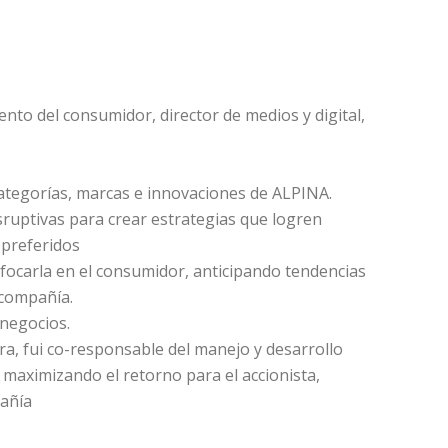
nto del consumidor, director de medios y digital,
 categorías, marcas e innovaciones de ALPINA.
ruptivas para crear estrategias que logren
 preferidos
focarla en el consumidor, anticipando tendencias
 compañía.
 negocios.
a, fui co-responsable del manejo y desarrollo
maximizando el retorno para el accionista,
pañía