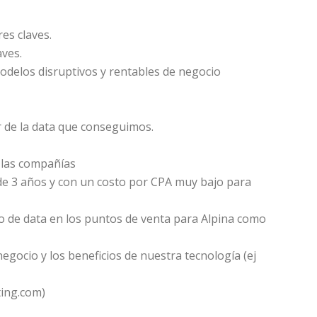
res claves.
aves.
odelos disruptivos y rentables de negocio
ir de la data que conseguimos.
 las compañías
de 3 años y con un costo por CPA muy bajo para
o de data en los puntos de venta para Alpina como
gocio y los beneficios de nuestra tecnología (ej
ing.com)