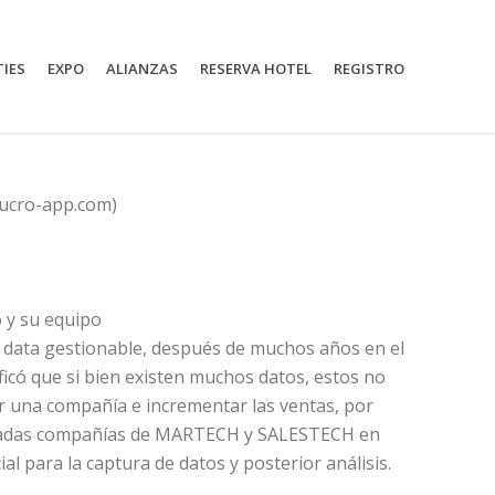
TIES
EXPO
ALIANZAS
RESERVA HOTEL
REGISTRO
ucro-app.com)
o y su equipo
 data gestionable, después de muchos años en el
icó que si bien existen muchos datos, estos no
r una compañía e incrementar las ventas, por
zadas compañías de MARTECH y SALESTECH en
al para la captura de datos y posterior análisis.