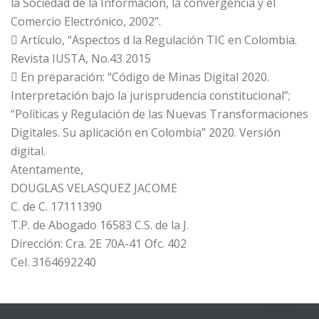
la Sociedad de la Información, la convergencia y el
Comercio Electrónico, 2002”.
 Artículo, “Aspectos d la Regulación TIC en Colombia.
Revista IUSTA, No.43 2015
 En preparación: “Código de Minas Digital 2020.
Interpretación bajo la jurisprudencia constitucional”;
“Políticas y Regulación de las Nuevas Transformaciones
Digitales. Su aplicación en Colombia” 2020. Versión
digital.
Atentamente,
DOUGLAS VELASQUEZ JACOME
C. de C. 17111390
T.P. de Abogado 16583 C.S. de la J.
Dirección: Cra. 2E 70A-41 Ofc. 402
Cel. 3164692240