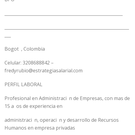
________________________________________________________
___________________________________________________________
___
Bogot , Colombia
Celular: 3208688842 –
fredyrubio@estrategiasalarial.com
PERFIL LABORAL
Profesional en Administraci n de Empresas, con mas de
15 a os de experiencia en
administraci n, operaci n y desarrollo de Recursos
Humanos en empresa privadas