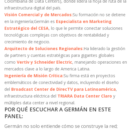
Colombiana de Data Centers), donde lidera la hoja de ruta de la
infraestructura digital del país.
Visión Comercial y de Mercados:
Su formación no se detiene
en la ingeniería;Germán es
Especialista en Marketing
Estratégico del CESA
, lo que le permite conectar soluciones
tecnológicas complejas con objetivos de rentabilidad y
crecimiento de negocio.
Arquitecto de Soluciones Regionales:
Ha liderado la gestión
de partners y cuentas estratégicas para gigantes globales
como
Vertiv y Schneider Electric
, manejando operaciones en
mercados clave a lo largo de America Latina.
Ingeniería de Misión Crítica:
Su firma está en proyectos
emblemáticos de conectividad y datos, incluyendo el diseño
del
Broadcast Center de DirecTV para Latinoamérica
,
infraestructura eléctrica del
TRIARA Data Center
Claro
y
múltiples data center a nivel regional.
POR QUÉ ESCUCHAR A GERMÁN EN ESTE
PANEL:
Germán no solo entiende cómo se construye la red;