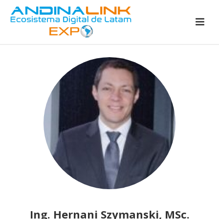
Ing. Hernani Szymanski, MSc.