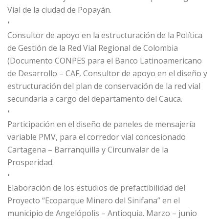
Vial de la ciudad de Popayán.
•
Consultor de apoyo en la estructuración de la Política
de Gestión de la Red Vial Regional de Colombia
(Documento CONPES para el Banco Latinoamericano
de Desarrollo – CAF, Consultor de apoyo en el diseño y
estructuración del plan de conservación de la red vial
secundaria a cargo del departamento del Cauca.
•
Participación en el diseño de paneles de mensajería
variable PMV, para el corredor vial concesionado
Cartagena – Barranquilla y Circunvalar de la
Prosperidad.
•
Elaboración de los estudios de prefactibilidad del
Proyecto “Ecoparque Minero del Sinifana” en el
municipio de Angelópolis – Antioquia. Marzo – junio