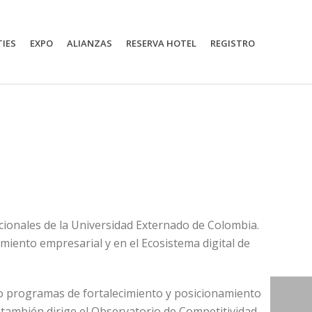
TIES
EXPO
ALIANZAS
RESERVA HOTEL
REGISTRO
cionales de la Universidad Externado de Colombia.
miento empresarial y en el Ecosistema digital de
do programas de fortalecimiento y posicionamiento
también dirige el Observatorio de Competitividad