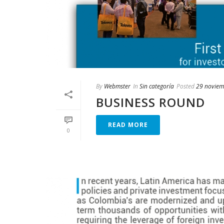
By
Webmster
In
Sin categoría
Posted
29 noviem
BUSINESS ROUND
READ MORE
0