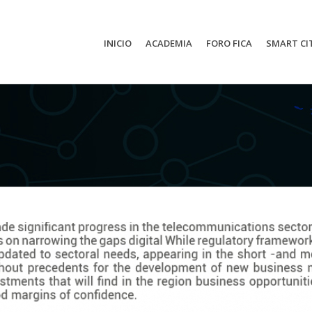
INICIO
ACADEMIA
FORO FICA
SMART CI