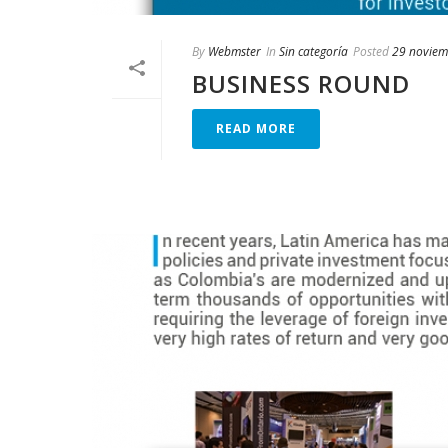
By
Webmster
In
Sin categoría
Posted
29 noviem
BUSINESS ROUND
READ MORE