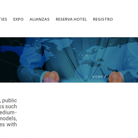
TIES
EXPO
ALIANZAS
RESERVA HOTEL
REGISTRO
HOME
/