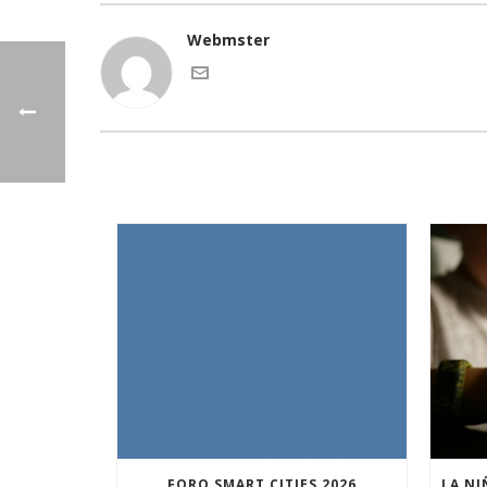
Webmster
FORO SMART CITIES 2026