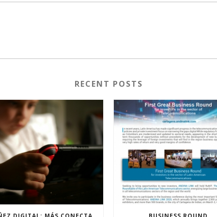
RECENT POSTS
LA NIÑEZ DIGITAL: MÁS CONECTADA, MENOS ACOMPAÑADA
BUSINESS ROUND