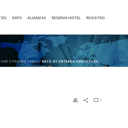
TIES
EXPO
ALIANZAS
RESERVA HOTEL
REGISTRO
HOME
/
PRICING TABLE
/ ARCO DE ENTRADA CURSO FCOE
0