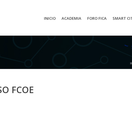
INICIO
ACADEMIA
FORO FICA
SMART CI
SO FCOE