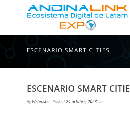
ESCENARIO SMART CITIES
ESCENARIO SMART CITI
By
Webmster
Posted
24 octubre, 2023
In