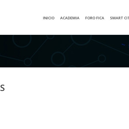
INICIO
ACADEMIA
FORO FICA
SMART CI
ES