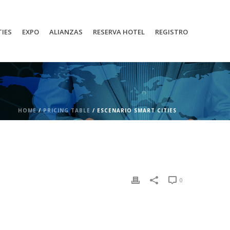
TIES
EXPO
ALIANZAS
RESERVA HOTEL
REGISTRO
HOME
/
PRICING TABLE
/ ESCENARIO SMART CITIES
0