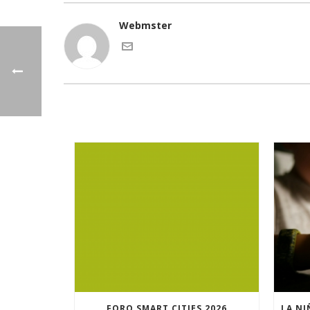
Webmster
FORO SMART CITIES 2026