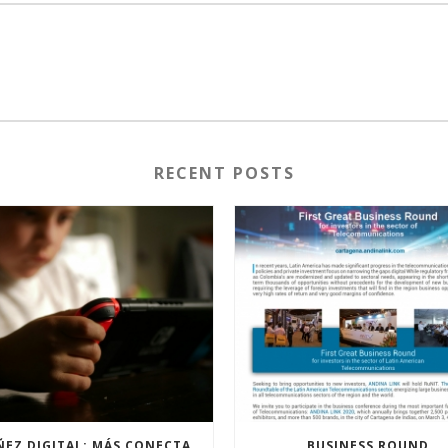
RECENT POSTS
LA NIÑEZ DIGITAL: MÁS CONECTADA, MENOS ACOMPAÑADA
BUSINESS ROUND