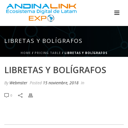
LIBRETAS Y BOLÍGRAFOS
HOME
/
PRICING TABLE
/ LIBRETAS Y BOLÍGRAFOS
LIBRETAS Y BOLÍGRAFOS
By
Webmster
Posted
15 noviembre, 2018
In
0