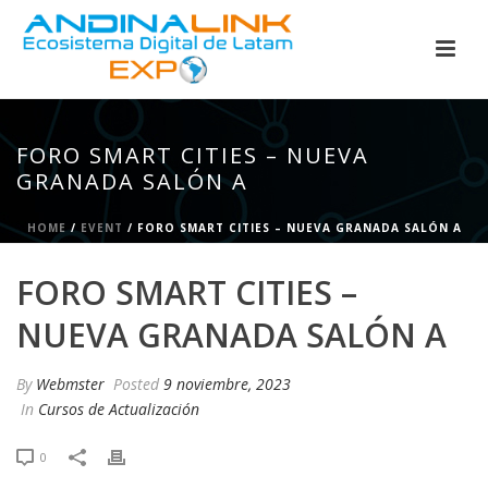
FORO SMART CITIES – NUEVA
GRANADA SALÓN A
HOME
/
EVENT
/ FORO SMART CITIES – NUEVA GRANADA SALÓN A
FORO SMART CITIES –
NUEVA GRANADA SALÓN A
By
Webmster
Posted
9 noviembre, 2023
In
Cursos de Actualización
0